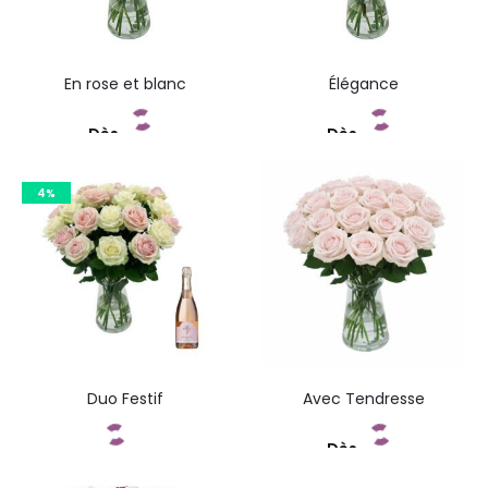
En rose et blanc
Élégance
Dès
Dès
Commandez
Commandez
4%
Duo Festif
Avec Tendresse
Dès
Commandez
Commandez