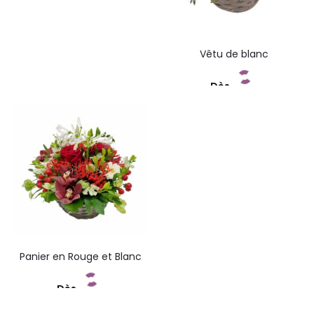
Vêtu de blanc
Dès
Commandez
Panier en Rouge et Blanc
Dès
Commandez