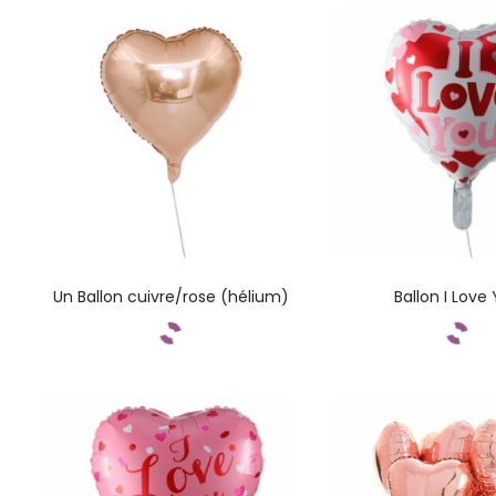
Un Ballon cuivre/rose (hélium)
Ballon I Love
Commandez
Command