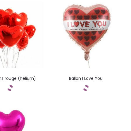
ons rouge (hélium)
Ballon I Love You
ommandez
Commandez