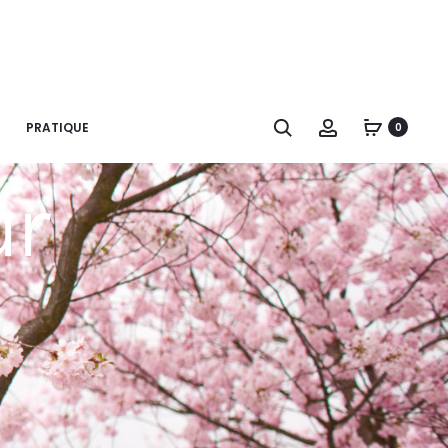
Recherche
Account
PRATIQUE
0
ur