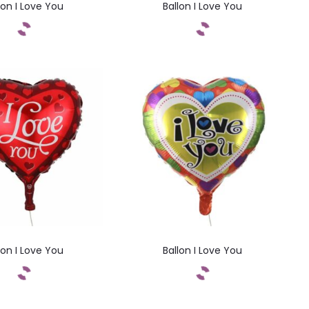
lon I Love You
Ballon I Love You
ommandez
Commandez
lon I Love You
Ballon I Love You
ommandez
Commandez