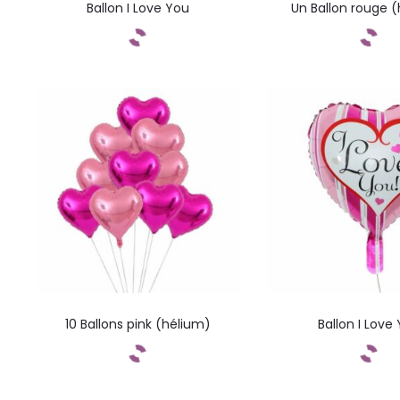
Ballon I Love You
Un Ballon rouge 
Commandez
Command
10 Ballons pink (hélium)
Ballon I Love
Commandez
Command