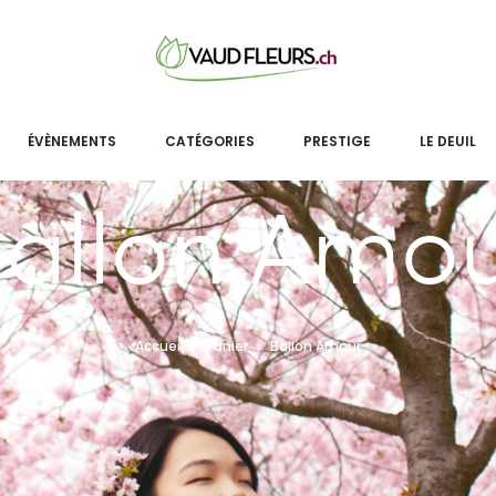
ÉVÈNEMENTS
CATÉGORIES
PRESTIGE
LE DEUIL
allon Amo
Accueil
Panier
Ballon Amour