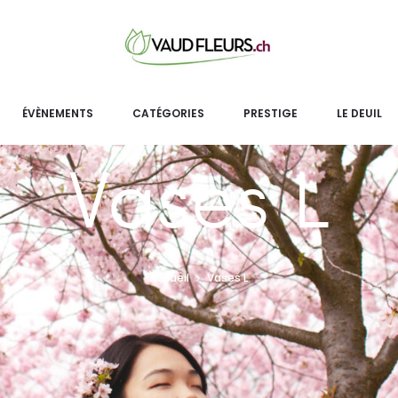
ÉVÈNEMENTS
CATÉGORIES
PRESTIGE
LE DEUIL
Vases L
Accueil
Vases L