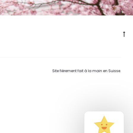
Go
to
to
Site fièrement fait à la main en Suisse.