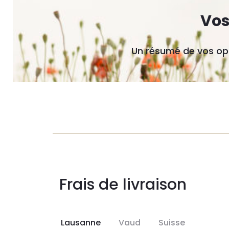
Vos
Un résumé de vos opi
Frais de livraison
Lausanne
Vaud
Suisse