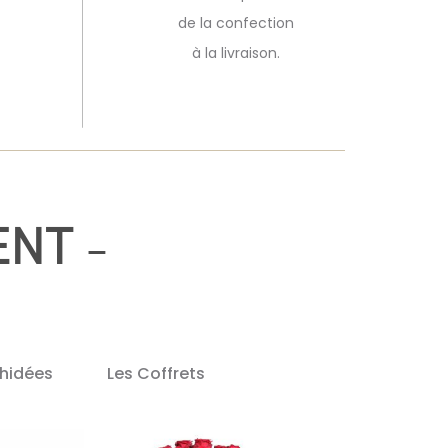
de la confection
à la livraison.
ENT
-
chidées
Les Coffrets