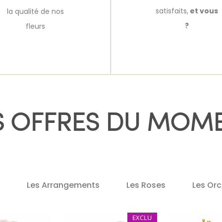
satisfaits,
et vous
la qualité de nos
?
fleurs
S OFFRES DU MOM
s
Les Arrangements
Les Roses
Les Or
EXCLU