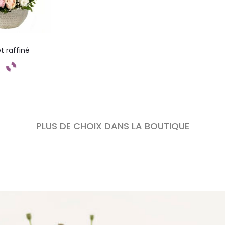
t raffiné
s
mandez
PLUS DE CHOIX DANS LA BOUTIQUE