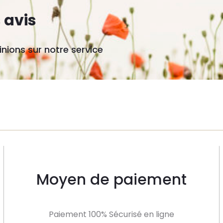
 avis
nions sur notre service
Moyen de paiement
Paiement 100% Sécurisé en ligne