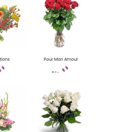
ations
Pour Mon Amour
Dès
ndez
Commandez