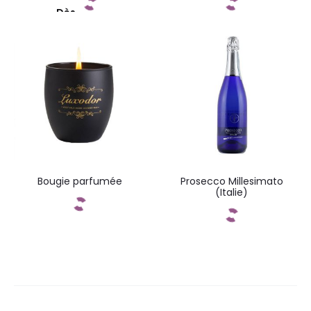
Dès
Commandez
Commandez
Bougie parfumée
Prosecco Millesimato
(Italie)
Commandez
Commandez