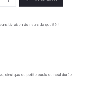
e
urs, Livraison de fleurs de qualité !
 ainsi que de petite boule de noël dorée.