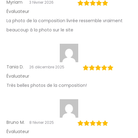
Myriam
l
3 février 2026
Évaluateur
a
La photo de la composition livrée ressemble vraiment
n
beaucoup à la photo sur le site
c
h
e
Tania D.
26 décembre 2025
Évaluateur
Très belles photos de la composition!
Bruno M.
8 février 2025
Évaluateur