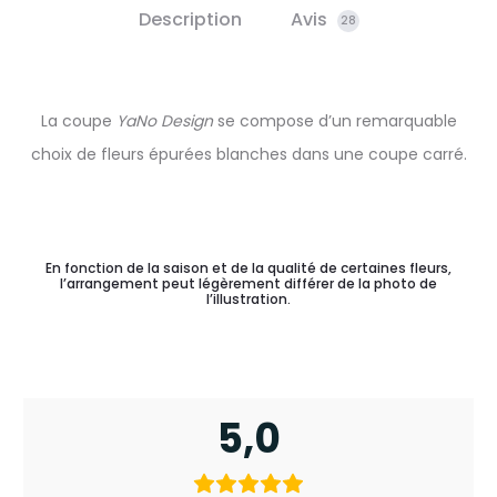
Description
Avis
28
La coupe
YaNo Design
se compose d’un remarquable
choix de fleurs épurées blanches dans une coupe carré.
En fonction de la saison et de la qualité de certaines fleurs,
l’arrangement peut légèrement différer de la photo de
l’illustration.
5,0
2