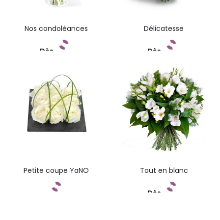
Nos condoléances
Délicatesse
Dès
Dès
Commandez
Commandez
Petite coupe YaNO
Tout en blanc
Dès
Commandez
Commandez