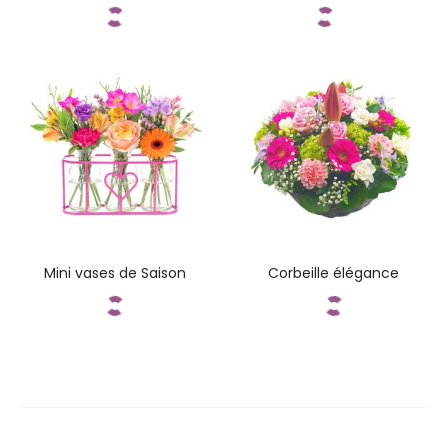
Commandez
Commandez
Mini vases de Saison
Corbeille élégance
Commandez
Commandez