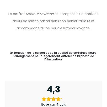
Le coffret
Senteur Lavande
se compose d’un choix de
fleurs de saison pastel dans son panier taille M et
accompagné d’une bougie luxodor lavande.
En fonction de la saison et de la qualité de certaines fleurs,
l’arrangement peut légèrement différer de la photo de
l’illustration.
4,3
4
a
Basé sur 4 avis