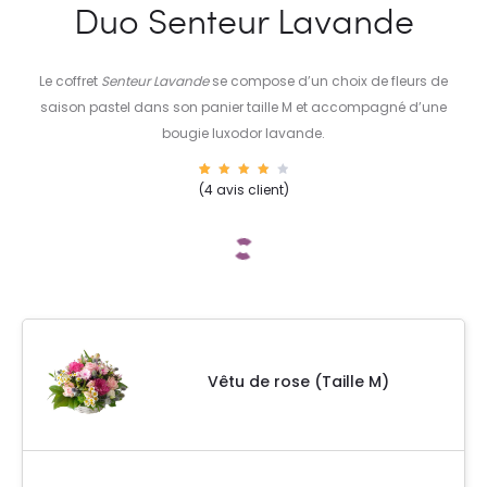
Duo Senteur Lavande
Le coffret
Senteur Lavande
se compose d’un choix de fleurs de
saison pastel dans son panier taille M et accompagné d’une
bougie luxodor lavande.
4
Noté
(
4
avis client)
4.25
sur 5
basé
sur
notati
ons
client
Vêtu de rose (Taille M)