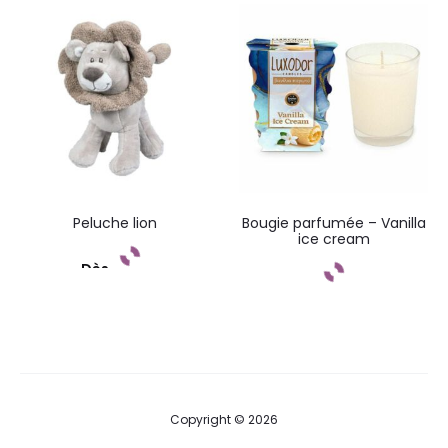
Commandez
Peluche lion
Bougie parfumée – Vanilla
ice cream
Dès
Commandez
Commandez
Copyright © 2026