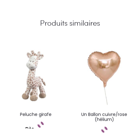
Produits similaires
Peluche girafe
Un Ballon cuivre/rose
(hélium)
Dès
Commandez