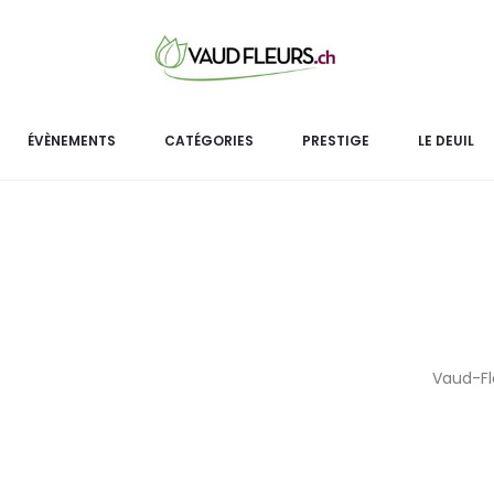
EXCLU
Hôtel C
Hôtel Chic – Plateau Design
est compo
ÉVÈNEMENTS
CATÉGORIES
PRESTIGE
LE DEUIL
Vaud-Fle