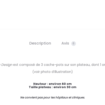
Description
Avis
0
u Design
est composé de 3 cache-pots sur son plateau, dont 1 or
(voir photo d’illustration)
Hauteur : environ 60 cm
Taille plateau : environ 30 cm
Ne convient pas pour les hôpitaux et cliniques.