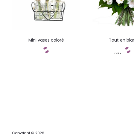
Mini vases coloré
Tout en bla
Dès
Commandez
Command
Copyright © 2026