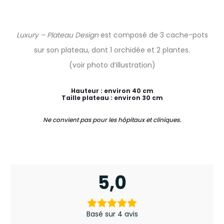
Luxury – Plateau Design
est composé de 3 cache-pots
sur son plateau, dont 1 orchidée et 2 plantes.
(voir photo d’illustration)
Hauteur : environ 40 cm
Taille plateau : environ 30 cm
Ne convient pas pour les hôpitaux et cliniques.
5,0
4
a
Basé sur 4 avis