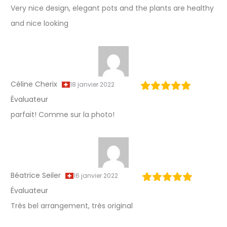
g
Very nice design, elegant pots and the plants are healthy
and nice looking
n
Céline Cherix
18 janvier 2022
Évaluateur
parfait! Comme sur la photo!
Béatrice Seiler
16 janvier 2022
Évaluateur
Très bel arrangement, très original