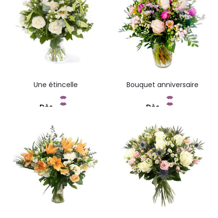
Une étincelle
Bouquet anniversaire
Dès
Dès
Commandez
Commandez