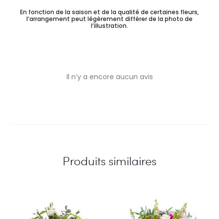
En fonction de la saison et de la qualité de certaines fleurs,
l’arrangement peut légèrement différer de la photo de
l’illustration.
Il n’y a encore aucun avis
A
v
i
s
Produits similaires