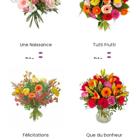
Une Naissance
Tutti Frutti
Dès
Dès
Commandez
Commandez
Félicitations
Que du bonheur