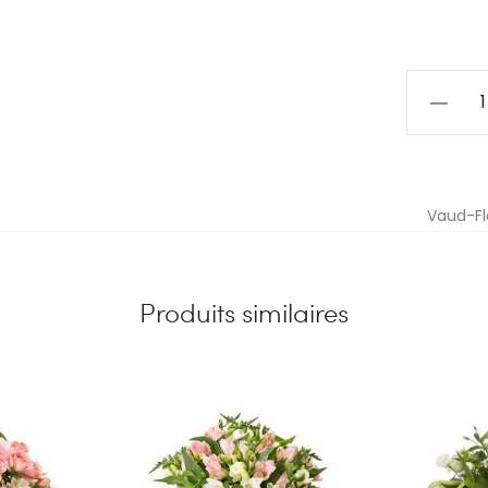
quantité
de
Spéciali
Vaud-Fle
Produits similaires