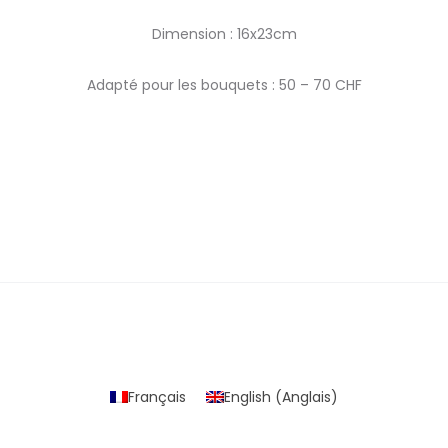
Dimension : 16x23cm
Adapté pour les bouquets : 50 – 70 CHF
Français
English
(
Anglais
)