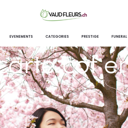
EVENEMENTS
CATEGORIES
PRESTIGE
FUNERAL
carte cof e
Home
carte cof en