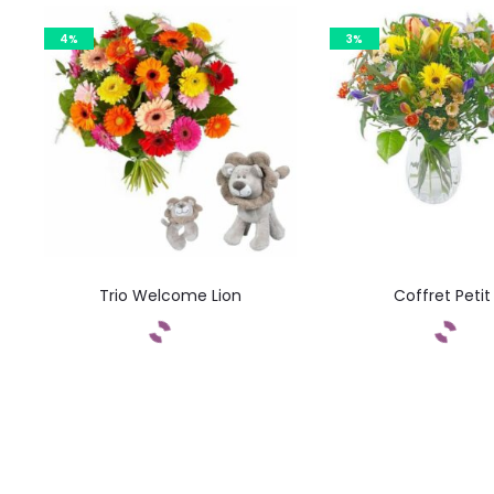
4%
3%
Trio Welcome Lion
Coffret Petit
Commandez
Command