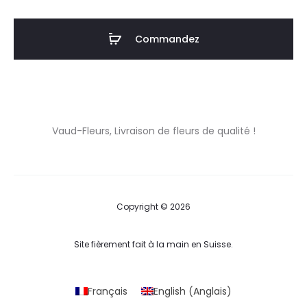
Cœur
coloré
Commandez
Vaud-Fleurs, Livraison de fleurs de qualité !
Copyright © 2026
Site fièrement fait à la main en Suisse.
Français
English
(
Anglais
)