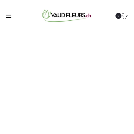
10%
0