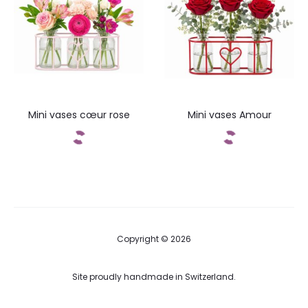
Mini vases cœur rose
Mini vases Amour
Add to cart
Add to cart
Copyright © 2026
Site proudly handmade in Switzerland.