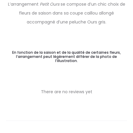
L’arrangement
Petit Ours
se compose d’un chic choix de
fleurs de saison dans sa coupe caillou allongé
accompagné d’une peluche Ours gris.
En fonction de la saison et de la qualité de certaines fleurs,
l’arrangement peut légèrement différer de la photo de
l’illustration.
There are no reviews yet
R
e
v