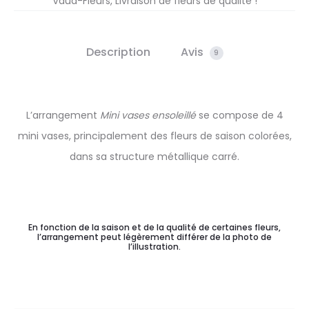
Vaud-Fleurs, Livraison de fleurs de qualité !
Description
Avis
9
L’arrangement
Mini vases ensoleillé
se compose de 4
mini vases, principalement des fleurs de saison colorées,
dans sa structure métallique carré.
En fonction de la saison et de la qualité de certaines fleurs,
l’arrangement peut légèrement différer de la photo de
l’illustration.