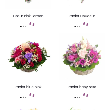
Cœur Pink Lemon
Panier Douceur
Dès
Dès
Commandez
Commandez
Panier blue pink
Panier baby rose
Dès
Dès
Commandez
Commandez