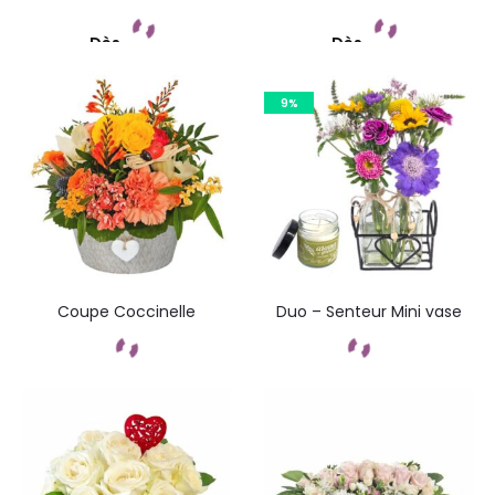
Dès
Dès
Commandez
Commandez
9%
Coupe Coccinelle
Duo – Senteur Mini vase
Commandez
Commandez