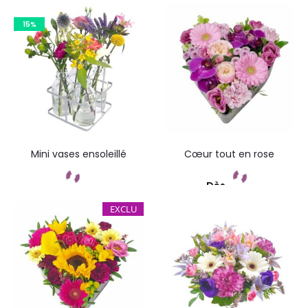
Commandez
Commandez
15%
Mini vases ensoleillé
Cœur tout en rose
Dès
Commandez
Commandez
EXCLU