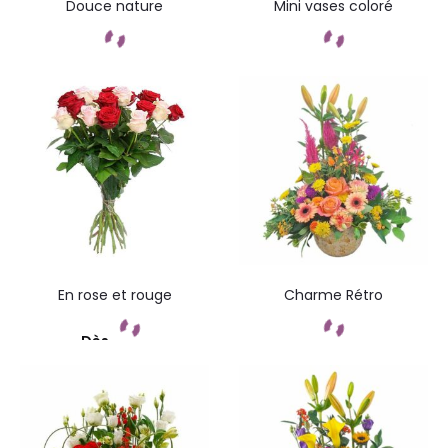
Douce nature
Mini vases coloré
Commandez
Commandez
En rose et rouge
Charme Rétro
Dès
Commandez
Commandez