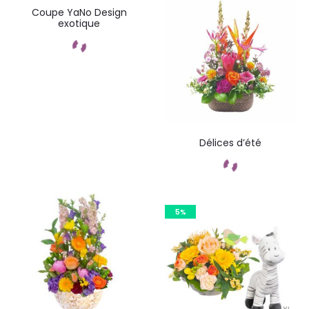
Coupe YaNo Design
exotique
Commandez
Délices d’été
Commandez
5%