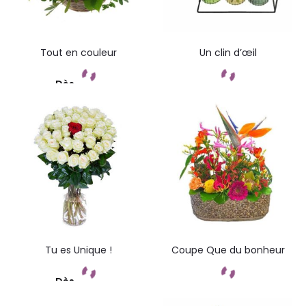
Tout en couleur
Un clin d’œil
Dès
Commandez
Commandez
Tu es Unique !
Coupe Que du bonheur
Dès
Commandez
Commandez