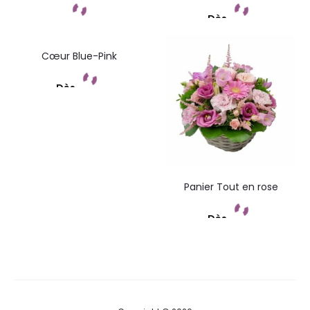
Dès
Commandez
Commandez
Cœur Blue-Pink
Dès
Commandez
Panier Tout en rose
Dès
Commandez