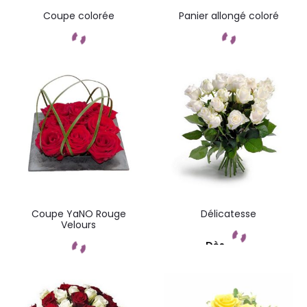
Coupe colorée
Panier allongé coloré
Commandez
Commandez
Coupe YaNO Rouge
Délicatesse
Velours
Dès
Commandez
Commandez