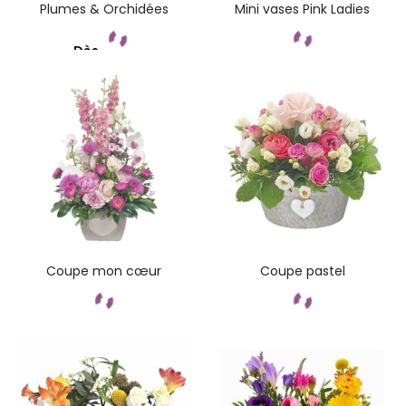
Plumes & Orchidées
Mini vases Pink Ladies
Dès
Commandez
Commandez
Coupe mon cœur
Coupe pastel
Commandez
Commandez