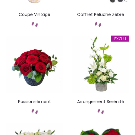
Coupe Vintage
Coffret Peluche Zèbre
Commandez
Commandez
EXCLU
Passionnément
Arrangement Sérénité
Commandez
Commandez