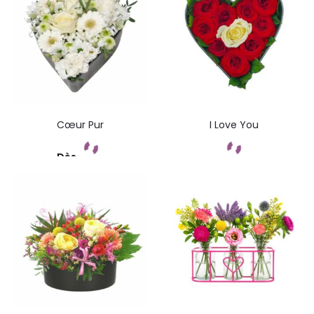
Cœur Pur
I Love You
Dès
Commandez
Commandez