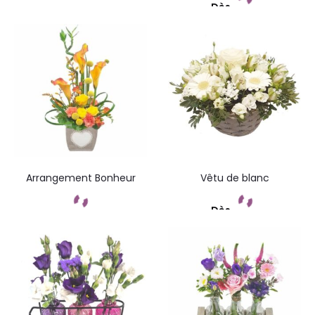
Dès
Commandez
Arrangement Bonheur
Vêtu de blanc
Dès
Commandez
Commandez