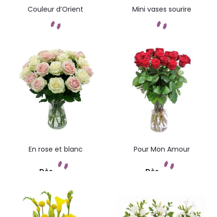
Couleur d’Orient
Mini vases sourire
Commandez
Commandez
En rose et blanc
Pour Mon Amour
Dès
Dès
Commandez
Commandez