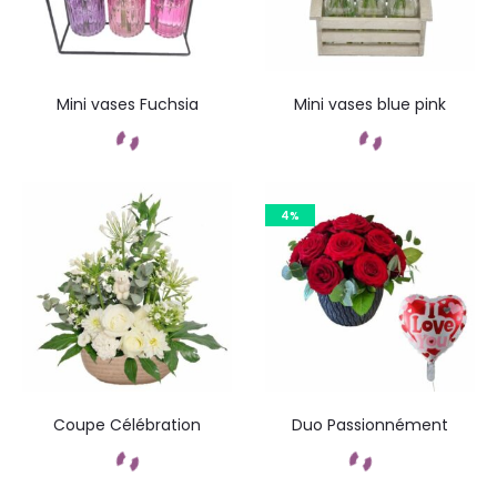
Mini vases Fuchsia
Mini vases blue pink
Commandez
Commandez
4%
Coupe Célébration
Duo Passionnément