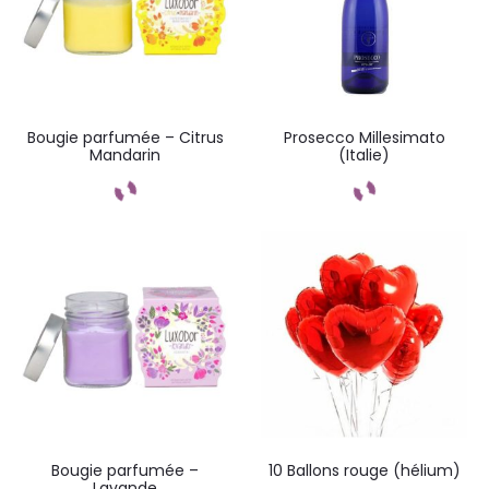
Bougie parfumée – Citrus
Prosecco Millesimato
Mandarin
(Italie)
Commandez
Commandez
Bougie parfumée –
10 Ballons rouge (hélium)
Lavande