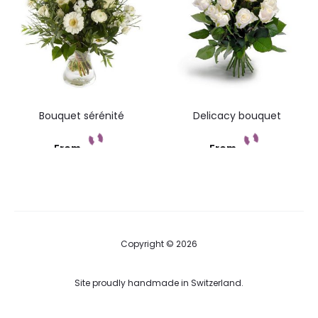
Bouquet sérénité
Delicacy bouquet
From
From
Add to cart
Add to cart
Copyright © 2026
Site proudly handmade in Switzerland.