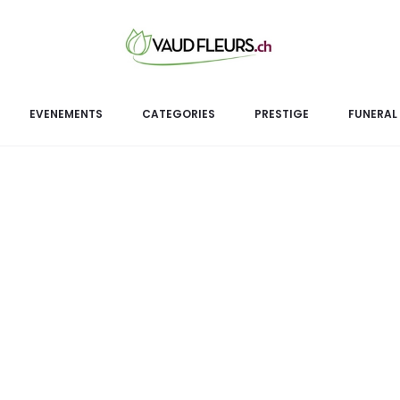
Mini
L’arrangement
Mini vases Arc en ciel
EVENEMENTS
CATEGORIES
PRESTIGE
FUNERAL
co