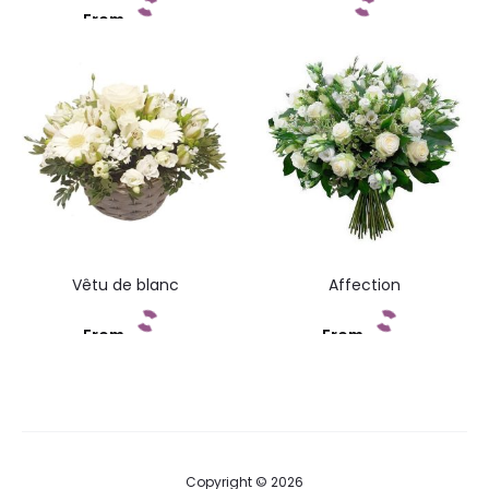
From
Add to cart
Add to cart
Vêtu de blanc
Affection
From
From
Add to cart
Add to cart
Copyright © 2026