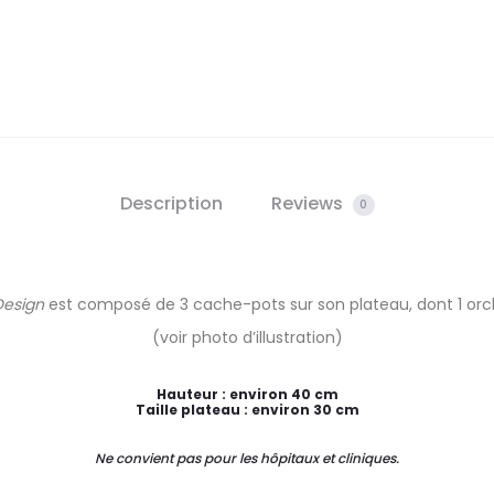
Description
Reviews
0
Design
est composé de 3 cache-pots sur son plateau, dont 1 orch
(voir photo d’illustration)
Hauteur : environ 40 cm
Taille plateau : environ 30 cm
Ne convient pas pour les hôpitaux et cliniques.