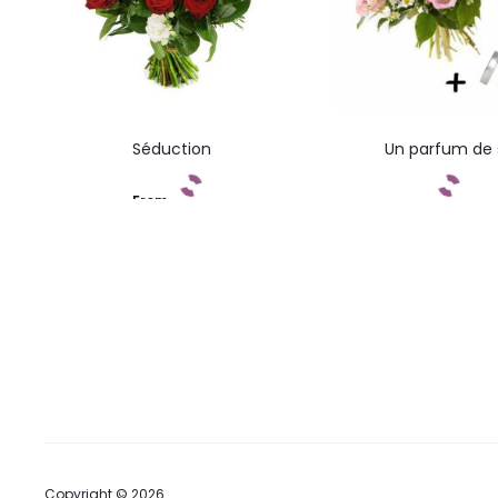
Séduction
Un parfum de s
From
Add to cart
Command
Copyright © 2026