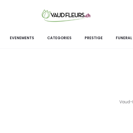
Jungl
Jungle – Plateau Design
est compos
EVENEMENTS
CATEGORIES
PRESTIGE
FUNERAL
Vaud-Fl